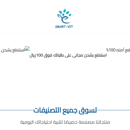
Smart-Vit
استمتع بشحن مجانى على طلباتك فوق 100ريال
تسوق جميع التصنيفات
منتجاتنا مصممة خصيصًا لتلبية احتياجاتك اليومية