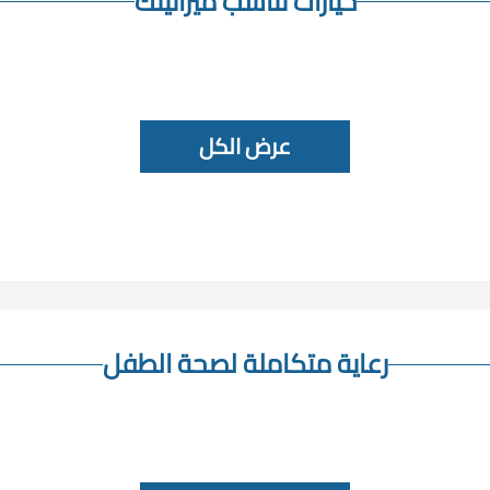
خيارات تناسب ميزانيتك
عرض الكل
رعاية متكاملة لصحة الطفل