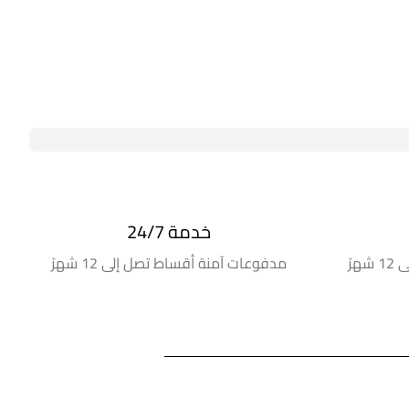
خدمة 24/7
رً
مدفوعات آمنة أقساط تصل إلى 12 شهرً