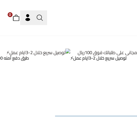
0
توصيل سريع خلال 2-3ايام عمل⚡
طرق دفع آمنه 100%