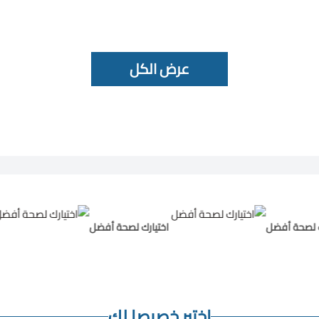
عرض الكل
صحة أفضل
اختيارك لصحة أفضل
اخ
اختير خصيصا لك