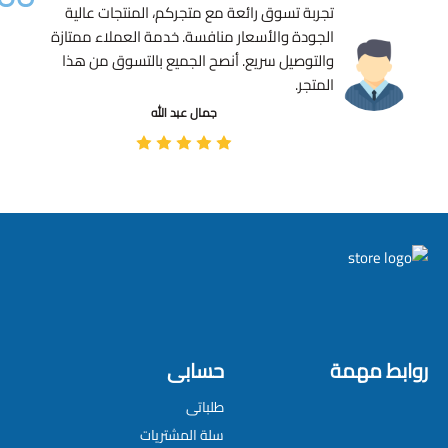
تجربة تسوق رائعة مع متجركم، المنتجات عالية
الجودة والأسعار منافسة. خدمة العملاء ممتازة
والتوصيل سريع. أنصح الجميع بالتسوق من هذا
المتجر.
جمال عبد الله
روابط مهمة
حسابى
طلباتى
سلة المشتريات