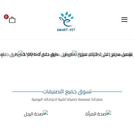
0
Smart-Vit
وصيل سريع خلال 2-3ايام عمل⚡
طرق دفع آمنه 100%
استم
تسوق جميع التصنيفات
منتجاتنا مصممة خصيصًا لتلبية احتياجاتك اليومية