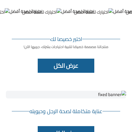
لصحة أفضل
اختيارك لصحة أفضل
اختيارك لصحة أفضل
اختير خصيصا لك
منتجاتنا مصممة خصيصًا لتلبية احتياجات بشرتك، جربيها الآن!
عرض الكل
عناية متكاملة لصحة الرجل وحيويته