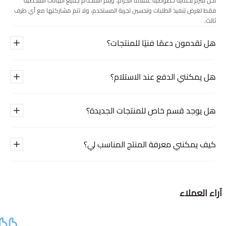
نحن نلتزم بحماية خصوصية عملائنا الكرام، ويتم استخدام جميع البيانات الشخصية
فقط لغرض تنفيذ الطلبات وتحسين تجربة المستخدم، ولا تتم مشاركتها مع أي طرف
ثالث.
هل تقدمون دعمًا فنيًا للمنتجات؟
هل يمكنني الدفع عند الاستلام؟
هل يوجد قسم خاص للمنتجات الجديدة؟
كيف يمكنني معرفة المنتج المناسب لي؟
آراء العملاء