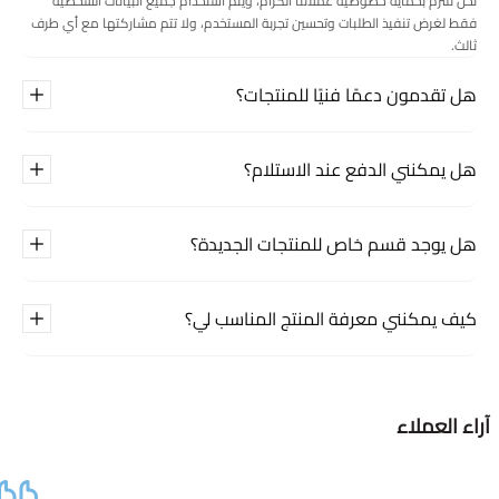
نحن نلتزم بحماية خصوصية عملائنا الكرام، ويتم استخدام جميع البيانات الشخصية
فقط لغرض تنفيذ الطلبات وتحسين تجربة المستخدم، ولا تتم مشاركتها مع أي طرف
ثالث.
هل تقدمون دعمًا فنيًا للمنتجات؟
هل يمكنني الدفع عند الاستلام؟
هل يوجد قسم خاص للمنتجات الجديدة؟
كيف يمكنني معرفة المنتج المناسب لي؟
آراء العملاء