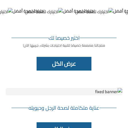
حة أفضل
اختيارك لصحة أفضل
اختيارك لصحة أفضل
اختير خصيصا لك
منتجاتنا مصممة خصيصًا لتلبية احتياجات بشرتك، جربيها الآن!
عرض الكل
عناية متكاملة لصحة الرجل وحيويته