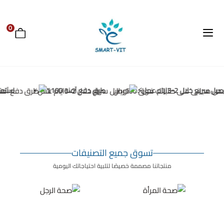
0
Smart-Vit
 سريع خلال 2-3ايام عمل⚡
طرق دفع آمنه 100%
استمتع 
تسوق جميع التصنيفات
منتجاتنا مصممة خصيصًا لتلبية احتياجاتك اليومية