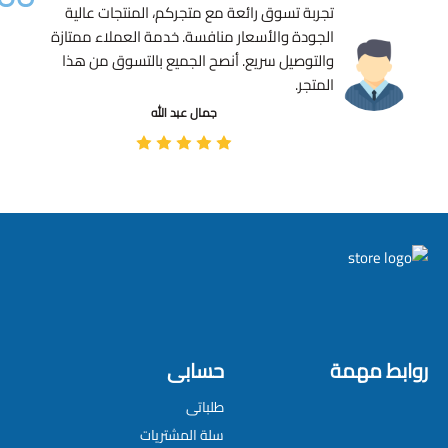
تجربة تسوق رائعة مع متجركم، المنتجات عالية
الجودة والأسعار منافسة. خدمة العملاء ممتازة
والتوصيل سريع. أنصح الجميع بالتسوق من هذا
المتجر.
جمال عبد الله
روابط مهمة
حسابى
طلباتى
سلة المشتريات